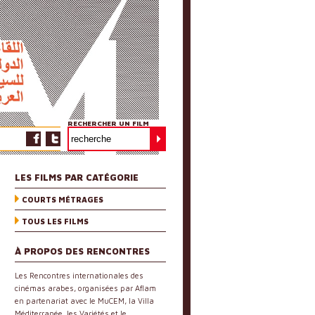
RECHERCHER UN FILM
LES FILMS PAR CATÉGORIE
COURTS MÉTRAGES
TOUS LES FILMS
À PROPOS DES RENCONTRES
Les Rencontres internationales des
cinémas arabes, organisées par Aflam
en partenariat avec le MuCEM, la Villa
Méditerranée, les Variétés et le