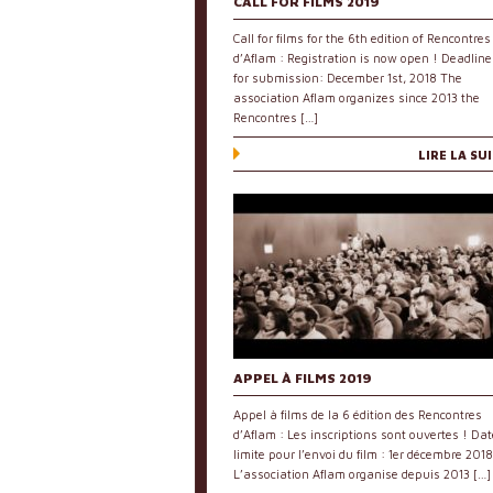
CALL FOR FILMS 2019
Call for films for the 6th edition of Rencontres
d’Aflam : Registration is now open ! Deadline
for submission: December 1st, 2018 The
association Aflam organizes since 2013 the
Rencontres […]
LIRE LA SU
APPEL À FILMS 2019
Appel à films de la 6 édition des Rencontres
d’Aflam : Les inscriptions sont ouvertes ! Dat
limite pour l’envoi du film : 1er décembre 2018
L’association Aflam organise depuis 2013 […]