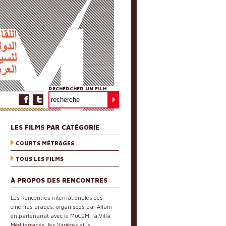
RECHERCHER UN FILM
LES FILMS PAR CATÉGORIE
COURTS MÉTRAGES
TOUS LES FILMS
À PROPOS DES RENCONTRES
Les Rencontres internationales des
cinémas arabes, organisées par Aflam
en partenariat avec le MuCEM, la Villa
Méditerranée, les Variétés et le