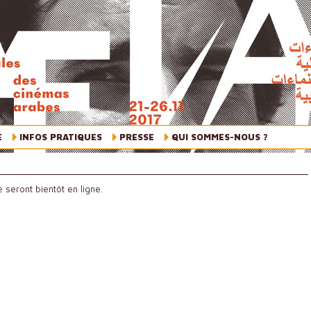
E
INFOS PRATIQUES
PRESSE
QUI SOMMES-NOUS ?
 seront bientôt en ligne.